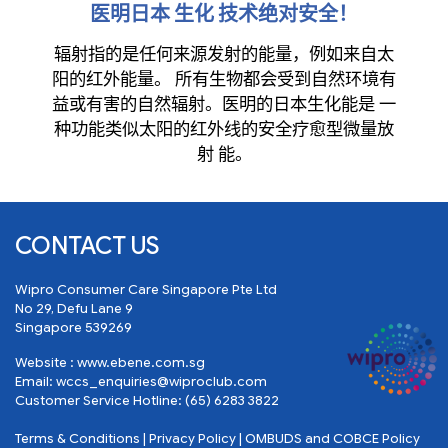
医明日本 生化 技术绝对安全！
辐射指的是任何来源发射的能量，例如来自太
阳的红外能量。 所有生物都会受到自然环境有
益或有害的自然辐射。医明的日本生化能是 一
种功能类似太阳的红外线的安全疗愈型微量放
射 能。
CONTACT US
Wipro Consumer Care Singapore Pte Ltd
No 29, Defu Lane 9
Singapore 539269
Website :
www.ebene.com.sg
Email:
wccs_enquiries@wiproclub.com
Customer Service Hotline:
(65) 6283 3822
Terms & Conditions
|
Privacy Policy
|
OMBUDS and COBCE Policy